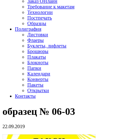
Заказ ОНлайн
Требование к макетам
Технологии
Постпечать
Образцы
Полиграфия
Листовки
Флаеры
Буклеты, лифлеты
Брошюры
Плакаты
Блокноты
Папки
Календари
Конверты
Пакеты
Открытки
Контакты
образец № 06-03
22.09.2019