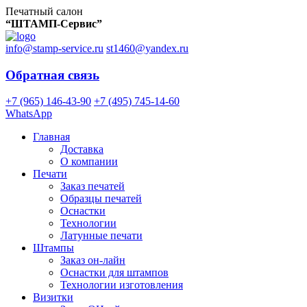
Печатный салон
“ШТАМП-Сервис”
info@stamp-service.ru
st1460@yandex.ru
Обратная связь
+7 (965) 146-43-90
+7 (495) 745-14-60
WhatsApp
Главная
Доставка
О компании
Печати
Заказ печатей
Образцы печатей
Оснастки
Технологии
Латунные печати
Штампы
Заказ он-лайн
Оснастки для штампов
Технологии изготовления
Визитки