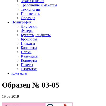
Заказ ОНлайн
Требование к макетам
Технологии
Постпечать
Образцы
Полиграфия
Листовки
Флаеры
Буклеты, лифлеты
Брошюры
Плакаты
Блокноты
Папки
Календари
Конверты
Пакеты
Открытки
Контакты
Образец № 03-05
19.09.2019