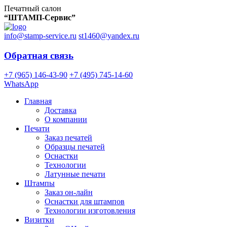
Печатный салон
“ШТАМП-Сервис”
info@stamp-service.ru
st1460@yandex.ru
Обратная связь
+7 (965) 146-43-90
+7 (495) 745-14-60
WhatsApp
Главная
Доставка
О компании
Печати
Заказ печатей
Образцы печатей
Оснастки
Технологии
Латунные печати
Штампы
Заказ он-лайн
Оснастки для штампов
Технологии изготовления
Визитки