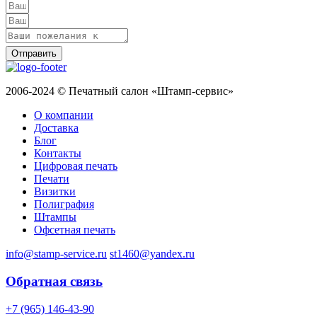
Отправить
2006-2024 © Печатный салон «Штамп-сервис»
О компании
Доставка
Блог
Контакты
Цифровая печать
Печати
Визитки
Полиграфия
Штампы
Офсетная печать
info@stamp-service.ru
st1460@yandex.ru
Обратная связь
+7 (965) 146-43-90