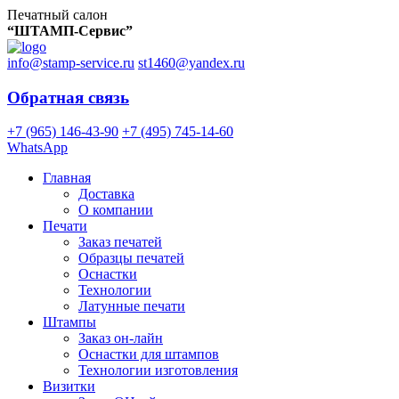
Печатный салон
“ШТАМП-Сервис”
info@stamp-service.ru
st1460@yandex.ru
Обратная связь
+7 (965) 146-43-90
+7 (495) 745-14-60
WhatsApp
Главная
Доставка
О компании
Печати
Заказ печатей
Образцы печатей
Оснастки
Технологии
Латунные печати
Штампы
Заказ он-лайн
Оснастки для штампов
Технологии изготовления
Визитки