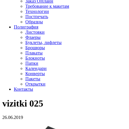
Заказ ОНлайн
Требование к макетам
Технологии
Постпечать
Образцы
Полиграфия
Листовки
Флаеры
Буклеты, лифлеты
Брошюры
Плакаты
Блокноты
Папки
Календари
Конверты
Пакеты
Открытки
Контакты
vizitki 025
26.06.2019