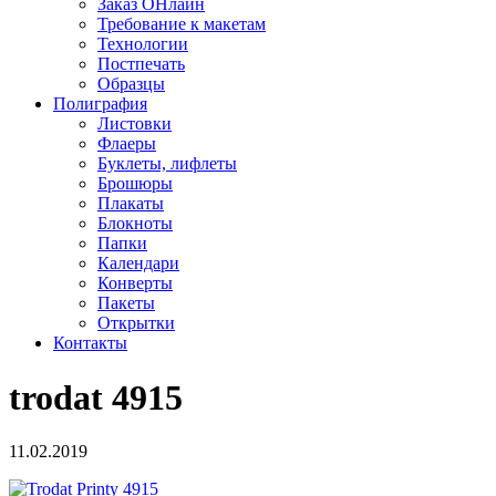
Заказ ОНлайн
Требование к макетам
Технологии
Постпечать
Образцы
Полиграфия
Листовки
Флаеры
Буклеты, лифлеты
Брошюры
Плакаты
Блокноты
Папки
Календари
Конверты
Пакеты
Открытки
Контакты
trodat 4915
11.02.2019