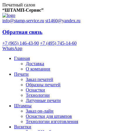
Печатный салон
“ШТАМП-Сервис”
info@stamp-service.ru
st1460@yandex.ru
Обратная связь
+7 (965) 146-43-90
+7 (495) 745-14-60
WhatsApp
Главная
Доставка
О компании
Печати
Заказ печатей
Образцы печатей
Оснастки
Технологии
Латунные печати
Штампы
Заказ он-лайн
Оснастки для штампов
Технологии изготовления
Визитки