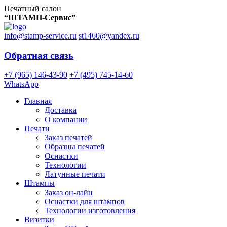
Печатный салон
“ШТАМП-Сервис”
info@stamp-service.ru
st1460@yandex.ru
Обратная связь
+7 (965) 146-43-90
+7 (495) 745-14-60
WhatsApp
Главная
Доставка
О компании
Печати
Заказ печатей
Образцы печатей
Оснастки
Технологии
Латунные печати
Штампы
Заказ он-лайн
Оснастки для штампов
Технологии изготовления
Визитки