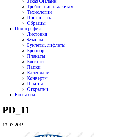
Заказ ОНлайн
Требование к макетам
Технологии
Постпечать
Образцы
Полиграфия
Листовки
Флаеры
Буклеты, лифлеты
Брошюры
Плакаты
Блокноты
Папки
Календари
Конверты
Пакеты
Открытки
Контакты
PD_11
13.03.2019