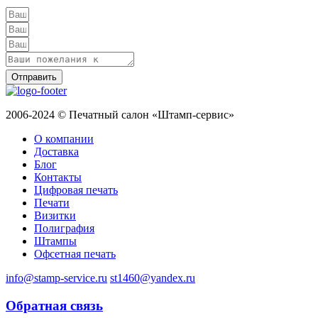
Отправить
2006-2024 © Печатный салон «Штамп-сервис»
О компании
Доставка
Блог
Контакты
Цифровая печать
Печати
Визитки
Полиграфия
Штампы
Офсетная печать
info@stamp-service.ru
st1460@yandex.ru
Обратная связь