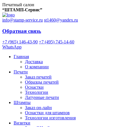
Печатный салон
“ШТАМП-Сервис”
info@stamp-service.ru
st1460@yandex.ru
Обратная связь
+7 (965) 146-43-90
+7 (495) 745-14-60
WhatsApp
Главная
Доставка
О компании
Печати
Заказ печатей
Образцы печатей
Оснастки
Технологии
Латунные печати
Штампы
Заказ он-лайн
Оснастки для штампов
Технологии изготовления
Визитки