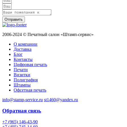
Отправить
2006-2024 © Печатный салон «Штамп-сервис»
О компании
Доставка
Блог
Контакты
Цифровая печать
Печати
Визитки
Полиграфия
Штампы
Офсетная печать
info@stamp-service.ru
st1460@yandex.ru
Обратная связь
+7 (965) 146-43-90
+7 (495) 745-14-60