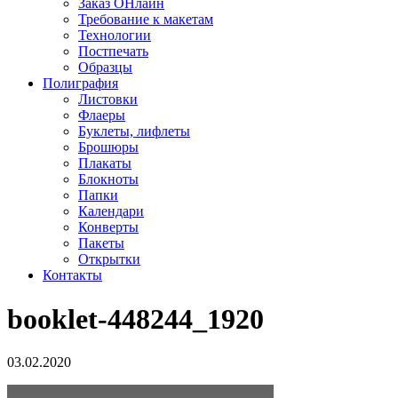
Заказ ОНлайн
Требование к макетам
Технологии
Постпечать
Образцы
Полиграфия
Листовки
Флаеры
Буклеты, лифлеты
Брошюры
Плакаты
Блокноты
Папки
Календари
Конверты
Пакеты
Открытки
Контакты
booklet-448244_1920
03.02.2020