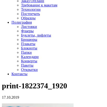
Заказ ОНлайн
Требование к макетам
Технологии
Постпечать
Образцы
Полиграфия
Листовки
Флаеры
Буклеты, лифлеты
Брошюры
Плакаты
Блокноты
Папки
Календари
Конверты
Пакеты
Открытки
Контакты
print-1822374_1920
17.10.2019