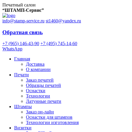
Печатный салон
“ШТАМП-Сервис”
info@stamp-service.ru
st1460@yandex.ru
Обратная связь
+7 (965) 146-43-90
+7 (495) 745-14-60
WhatsApp
Главная
Доставка
О компании
Печати
Заказ печатей
Образцы печатей
Оснастки
Технологии
Латунные печати
Штампы
Заказ он-лайн
Оснастки для штампов
Технологии изготовления
Визитки