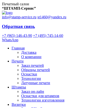
Печатный салон
“ШТАМП-Сервис”
info@stamp-service.ru
st1460@yandex.ru
Обратная связь
+7 (965) 146-43-90
+7 (495) 745-14-60
WhatsApp
Главная
Доставка
О компании
Печати
Заказ печатей
Образцы печатей
Оснастки
Технологии
Латунные печати
Штампы
Заказ он-лайн
Оснастки для штампов
Технологии изготовления
Визитки