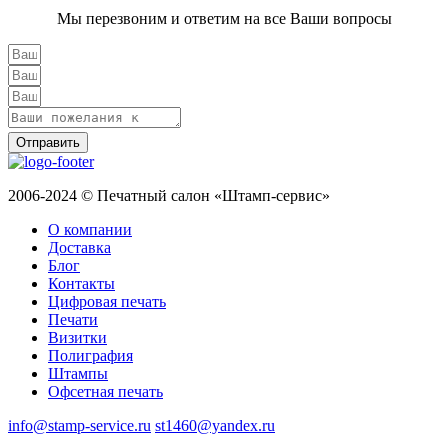
Мы перезвоним и ответим на все Ваши вопросы
Отправить
2006-2024 © Печатный салон «Штамп-сервис»
О компании
Доставка
Блог
Контакты
Цифровая печать
Печати
Визитки
Полиграфия
Штампы
Офсетная печать
info@stamp-service.ru
st1460@yandex.ru