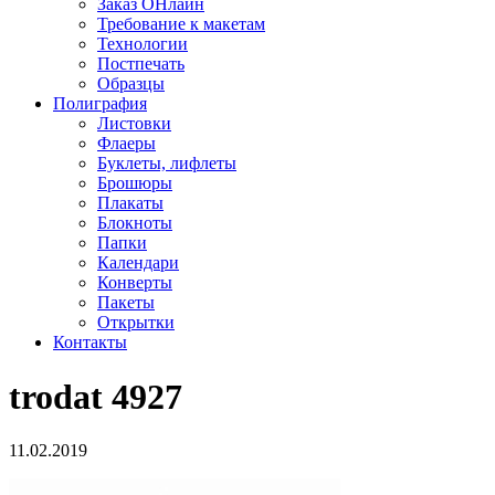
Заказ ОНлайн
Требование к макетам
Технологии
Постпечать
Образцы
Полиграфия
Листовки
Флаеры
Буклеты, лифлеты
Брошюры
Плакаты
Блокноты
Папки
Календари
Конверты
Пакеты
Открытки
Контакты
trodat 4927
11.02.2019