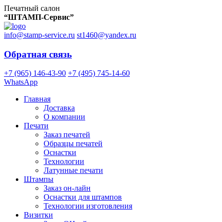
Печатный салон
“ШТАМП-Сервис”
info@stamp-service.ru
st1460@yandex.ru
Обратная связь
+7 (965) 146-43-90
+7 (495) 745-14-60
WhatsApp
Главная
Доставка
О компании
Печати
Заказ печатей
Образцы печатей
Оснастки
Технологии
Латунные печати
Штампы
Заказ он-лайн
Оснастки для штампов
Технологии изготовления
Визитки