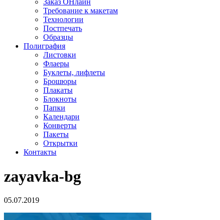
Заказ ОНлайн
Требование к макетам
Технологии
Постпечать
Образцы
Полиграфия
Листовки
Флаеры
Буклеты, лифлеты
Брошюры
Плакаты
Блокноты
Папки
Календари
Конверты
Пакеты
Открытки
Контакты
zayavka-bg
05.07.2019