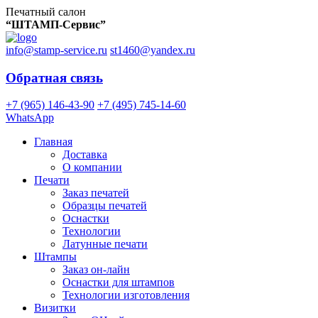
Печатный салон
“ШТАМП-Сервис”
info@stamp-service.ru
st1460@yandex.ru
Обратная связь
+7 (965) 146-43-90
+7 (495) 745-14-60
WhatsApp
Главная
Доставка
О компании
Печати
Заказ печатей
Образцы печатей
Оснастки
Технологии
Латунные печати
Штампы
Заказ он-лайн
Оснастки для штампов
Технологии изготовления
Визитки