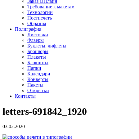
Заказ ОНлайн
Требование к макетам
Технологии
Постпечать
Образцы
Полиграфия
Листовки
Флаеры
Буклеты, лифлеты
Брошюры
Плакаты
Блокноты
Папки
Календари
Конверты
Пакеты
Открытки
Контакты
letters-691842_1920
03.02.2020